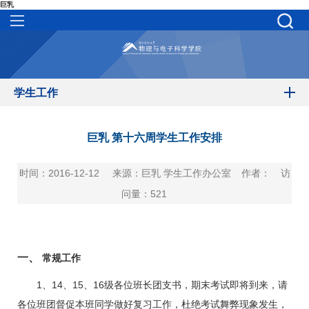
巨乳
学生工作
巨乳 第十六周学生工作安排
时间：2016-12-12
来源：巨乳 学生工作办公室
作者：
访
问量：
521
一、
常规工作
1
、
14
、
15
、
16
级各位班长团支书，期末考试即将到来，请
各位班团督促本班同学做好复习工作，杜绝考试舞弊现象发生，