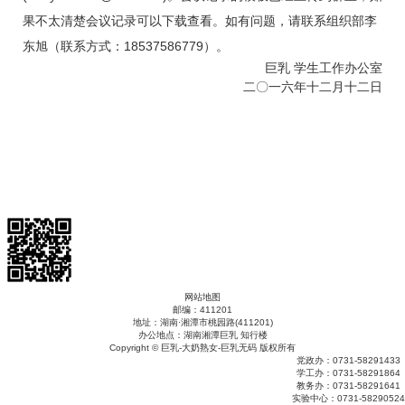
果不太清楚会议记录可以下载查看。如有问题，请联系组织部李
东旭（联系方式：
18537586779
）。
巨乳 学生工作办公室
二〇一六年十二月十二日
网站地图
邮编：411201
地址：湖南·湘潭市桃园路(411201)
办公地点：湖南湘潭巨乳 知行楼
Copyright © 巨乳-大奶熟女-巨乳无码 版权所有
党政办：0731-58291433
学工办：0731-58291864
教务办：0731-58291641
实验中心：0731-58290524